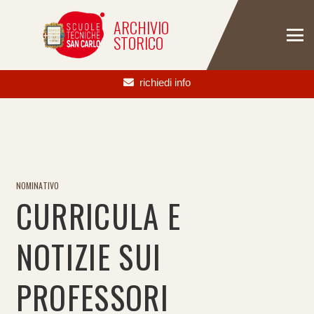
ARCHIVIO
STORICO
richiedi info
NOMINATIVO
CURRICULA E
NOTIZIE SUI
PROFESSORI