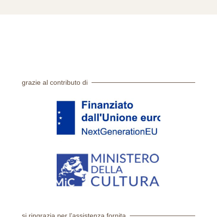
grazie al contributo di
si ringrazia per l’assistenza fornita