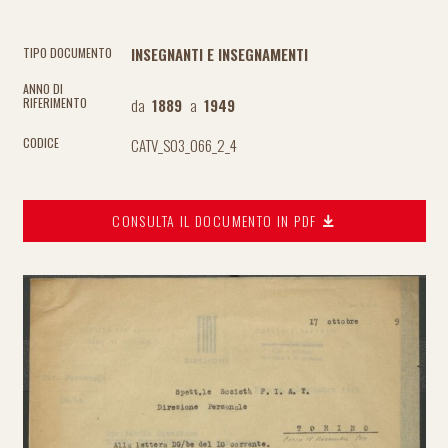
INSEGNANTI E INSEGNAMENTI
TIPO DOCUMENTO
ANNO DI
da
1889
a
1949
RIFERIMENTO
CATV_S03_066_2_4
CODICE
CONSULTA IL DOCUMENTO IN PDF