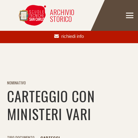
ARCHIVIO
STORICO
richiedi info
NOMINATIVO
CARTEGGIO CON
MINISTERI VARI
TIPO DOCUMENTO