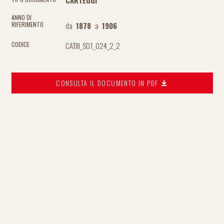
CARTEGGI
ANNO DI
da
1878
a
1906
RIFERIMENTO
CATIII_S01_024_2_2
CODICE
CONSULTA IL DOCUMENTO IN PDF