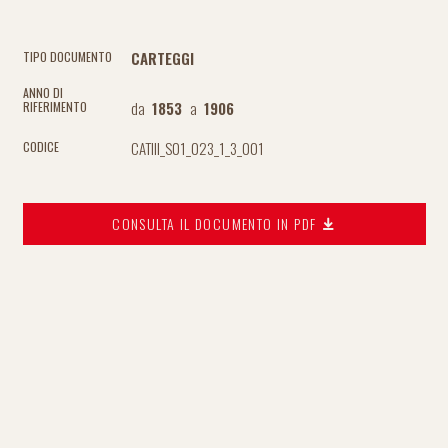
CARTEGGI
TIPO DOCUMENTO
ANNO DI
da
1853
a
1906
RIFERIMENTO
CATIII_S01_023_1_3_001
CODICE
CONSULTA IL DOCUMENTO IN PDF