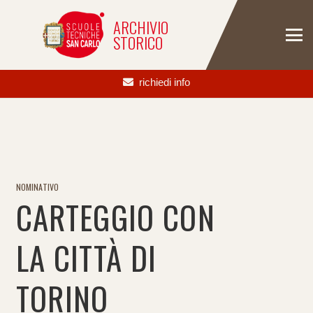
ARCHIVIO
STORICO
richiedi info
NOMINATIVO
CARTEGGIO CON
LA CITTÀ DI
TORINO