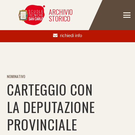
ARCHIVIO
STORICO
richiedi info
NOMINATIVO
CARTEGGIO CON
LA DEPUTAZIONE
PROVINCIALE