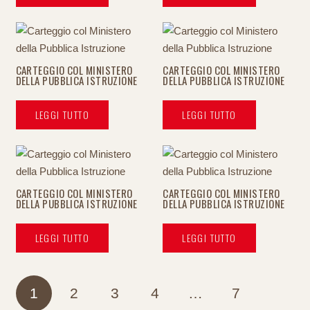
CARTEGGIO COL MINISTERO
CARTEGGIO COL MINISTERO
DELLA PUBBLICA ISTRUZIONE
DELLA PUBBLICA ISTRUZIONE
LEGGI TUTTO
LEGGI TUTTO
CARTEGGIO COL MINISTERO
CARTEGGIO COL MINISTERO
DELLA PUBBLICA ISTRUZIONE
DELLA PUBBLICA ISTRUZIONE
LEGGI TUTTO
LEGGI TUTTO
PAGINAZIONE
1
2
3
4
…
7
DEGLI